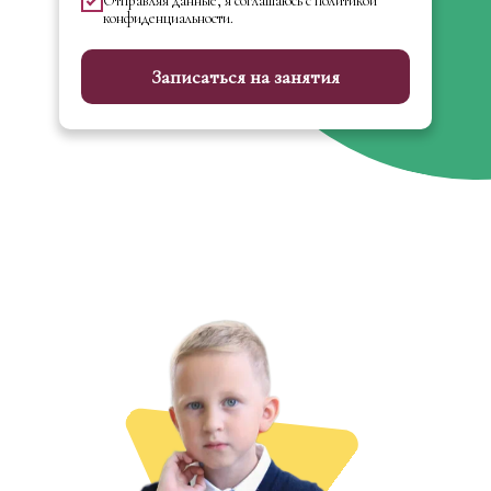
Отправляя данные, я соглашаюсь с политикой
конфиденциальности.
Записаться на занятия