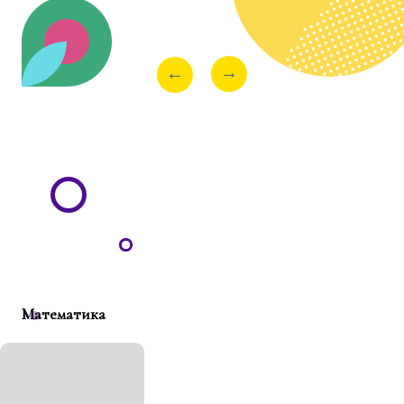
→
←
Математика