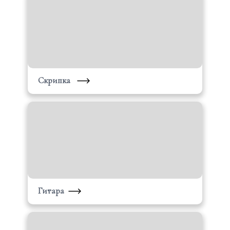
Скрипка
Гитара