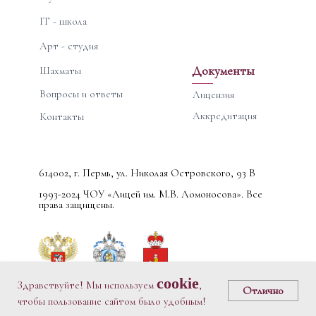
IT - школа
Арт - студия
Документы
Шахматы
Вопросы и ответы
Лицензия
Аккредитация
Контакты
614002, г. Пермь, ул. Николая Островского, 93 В
1993-2024 ЧОУ «Лицей им. М.В. Ломоносова». Все
права защищены.
cookie
Здравствуйте! Мы используем
,
Отлично
чтобы пользование сайтом было удобным!