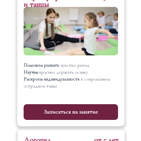
и танцы
Поможем развить
чувство ритма
Научим
красиво держать осанку
Раскроем индивидуальность
в современном
эстрадном танце
Записаться на занятие
Логопед
от 5 лет