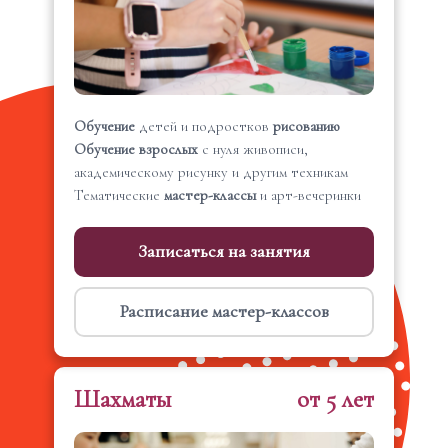
Обучение
детей и подростков
рисованию
Обучение взрослых
с нуля живописи,
академическому рисунку и другим техникам
Тематические
мастер-классы
и арт-вечеринки
Записаться на занятия
Расписание мастер-классов
Шахматы
от 5 лет