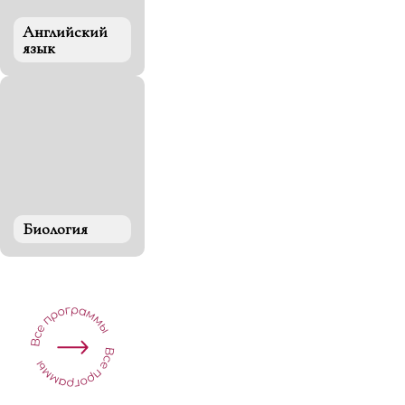
Английский
язык
Биология