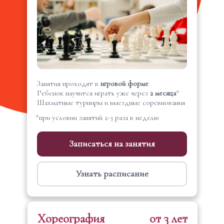
Занятия проходят в
игровой форме
Ребенок научится играть уже через
2 месяца
*
Шахматные турниры и выездные соревнования
*при условии занятий 2-3 раза в неделю
Записаться на занятия
Узнать расписание
Хореография
от 3 лет