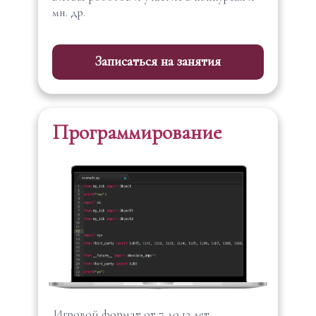
мн. др.
Записаться на занятия
Программирование
Игровой формат от 7 до 12 лет