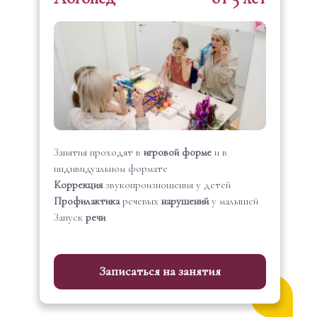
Занятия проходят в
игровой форме
и в
индивидуальном формате
Коррекция
звукопроизношения у детей
Профилактика
речевых
нарушений
у малышей
Запуск
речи
Записаться на занятия