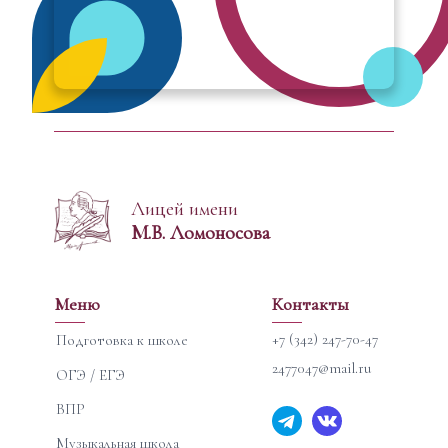
Лицей имени
М.В. Ломоносова
Меню
Контакты
+7 (342) 247-70-47
Подготовка к школе
2477047@mail.ru
ОГЭ / ЕГЭ
ВПР
Музыкальная школа